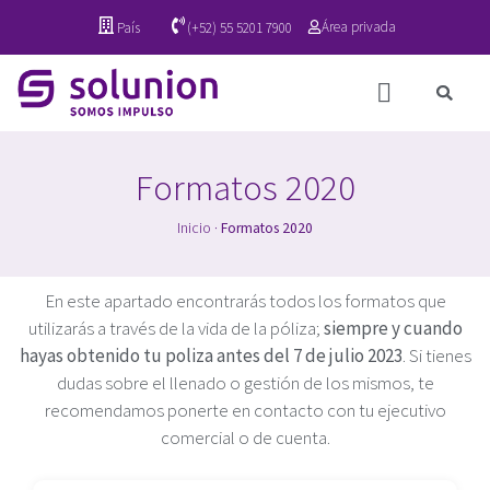
Área privada
País
(+52) 55 5201 7900
Formatos 2020
Inicio
·
Formatos 2020
En este apartado encontrarás todos los formatos que
utilizarás a través de la vida de la póliza;
siempre y cuando
hayas obtenido tu poliza antes del 7 de julio 2023
. Si tienes
dudas sobre el llenado o gestión de los mismos, te
recomendamos ponerte en contacto con tu ejecutivo
comercial o de cuenta.