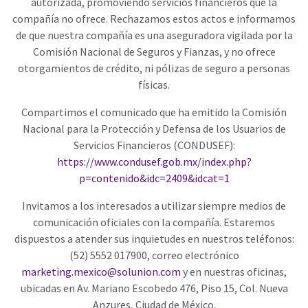
autorizada, promoviendo servicios financieros que la
compañía no ofrece. Rechazamos estos actos e informamos
de que nuestra compañía es una aseguradora vigilada por la
Comisión Nacional de Seguros y Fianzas, y no ofrece
otorgamientos de crédito, ni pólizas de seguro a personas
físicas.
Compartimos el comunicado que ha emitido la Comisión
Nacional para la Protección y Defensa de los Usuarios de
Servicios Financieros (CONDUSEF):
https://www.condusef.gob.mx/index.php?
p=contenido&idc=2409&idcat=1
Invitamos a los interesados a utilizar siempre medios de
comunicación oficiales con la compañía. Estaremos
dispuestos a atender sus inquietudes en nuestros teléfonos:
(52) 5552 017900, correo electrónico
marketing.mexico@solunion.com
y en nuestras oficinas,
ubicadas en Av. Mariano Escobedo 476, Piso 15, Col. Nueva
Anzures, Ciudad de México.