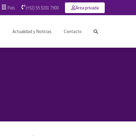
País
(+52) 55 5201 7900
Área privada
s
Actualidad y Noticias
Contacto