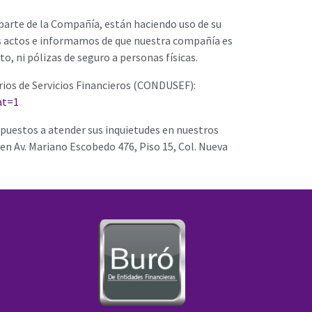
parte de la Compañía, están haciendo uso de su
s actos e informamos de que nuestra compañía es
, ni pólizas de seguro a personas físicas.
ios de Servicios Financieros (CONDUSEF):
at=1
spuestos a atender sus inquietudes en nuestros
 en Av. Mariano Escobedo 476, Piso 15, Col. Nueva