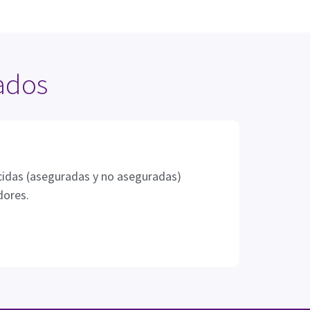
ados
ncidas (aseguradas y no aseguradas)
dores.