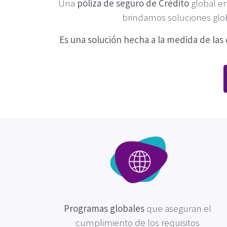
Una
póliza de seguro de Crédito
global en
brindamos soluciones glob
Es una solución hecha a la medida de la
Programas globales
que aseguran el
cumplimiento de los requisitos