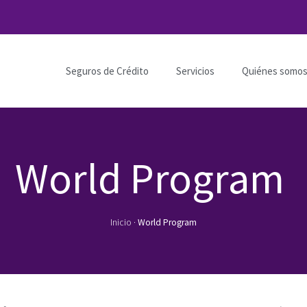
Seguros de Crédito
Servicios
Quiénes somo
World Program
Inicio
·
World Program