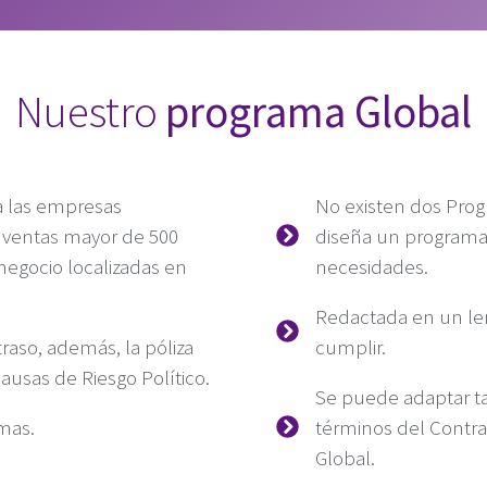
Nuestro
programa Global
a las empresas
No existen dos Prog
 ventas mayor de 500
diseña un program
egocio localizadas en
necesidades.
Redactada en un len
traso, además, la póliza
cumplir.
ausas de Riesgo Político.
Se puede adaptar ta
omas.
términos del Contra
Global.