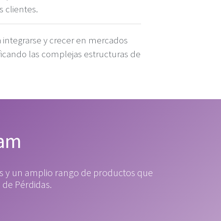
s clientes.
a integrarse y crecer en mercados
icando las complejas estructuras de
ram
des y un amplio rango de productos que
 de Pérdidas.