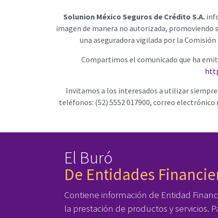
Solunion México Seguros de Crédito S.A.
inf
imagen de manera no autorizada, promoviendo se
una aseguradora vigilada por la Comisión 
Compartimos el comunicado que ha emitid
htt
Invitamos a los interesados a utilizar siempr
teléfonos: (52) 5552 017900, correo electrónico
El Buró
De Entidades Financie
Contiene información de Entidad Financ
la prestación de productos y servicios.