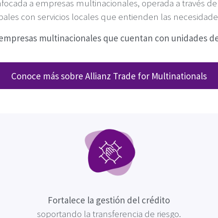
focada a empresas multinacionales, operada a través de A
ales con servicios locales que entienden las necesidades
s empresas multinacionales que cuentan con unidades de 
Conoce más sobre Allianz Trade for Multinationals
Fortalece la gestión del crédito
soportando la transferencia de riesgo.