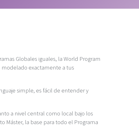
ramas Globales iguales, la World Program
a modelado exactamente a tus
guaje simple, es fácil de entender y
nto a nivel central como local bajo los
to Máster, la base para todo el Programa