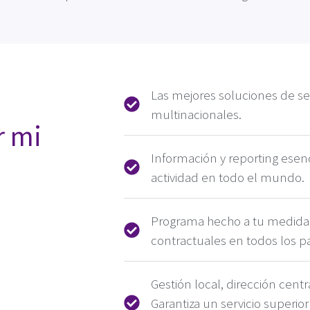
Las mejores soluciones de se
multinacionales.
r mi
Información y reporting esenc
actividad en todo el mundo.
Programa hecho a tu medida
contractuales en todos los pa
Gestión local, dirección cent
Garantiza un servicio superi