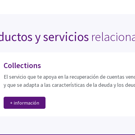
ductos y servicios
relacion
Collections
El servicio que te apoya en la recuperación de cuentas ve
y que se adapta a las características de la deuda y los deu
+ información