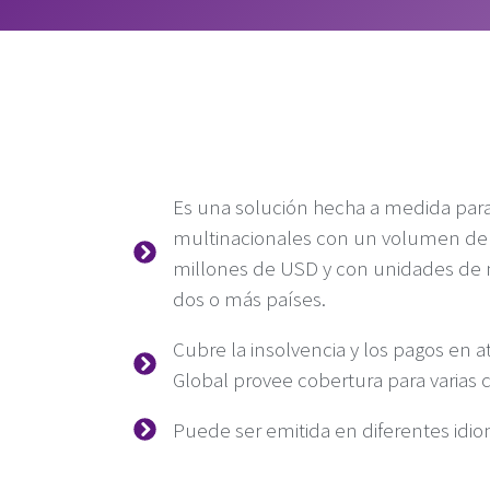
Es una solución hecha a medida par
multinacionales con un volumen de
millones de USD y con unidades de n
dos o más países.
Cubre la insolvencia y los pagos en a
Global provee cobertura para varias c
Puede ser emitida en diferentes idi