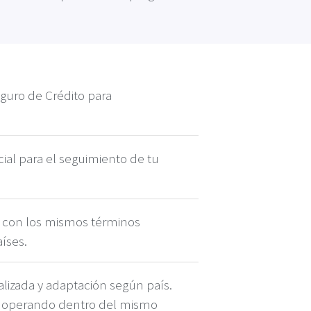
guro de Crédito para
ial para el seguimiento de tu
 con los mismos términos
íses.
ralizada y adaptación según país.
or operando dentro del mismo