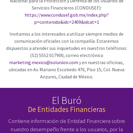
Nacional para la Protección y Defensa de los Usuarios de
Servicios Financieros (CONDUSEF):
https://www.condusef.gob.mx/index.php?
p=contenido&idc=2409&idcat=1
Invitamos a los interesados a utilizar siempre medios de
comunicación oficiales con la compañía. Estaremos
dispuestos a atender sus inquietudes en nuestros teléfonos:
(52) 5552 017900, correo electrónico
marketing.mexico@solunion.com
y en nuestras oficinas,
ubicadas en Av. Mariano Escobedo 476, Piso 15, Col. Nueva
Anzures, Ciudad de México.
El Buró
De Entidades Financieras
Contiene información de Entidad Financiera sobre
nuestro desempeño frente a los usuarios, por la