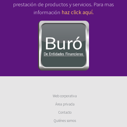
prestación de productos y servicios. Para mas
información
haz click aquí.
Web corporativa
Área privada
Contacto
Quiénes somos