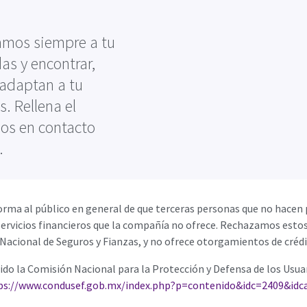
amos siempre a tu
as y encontrar,
 adaptan a tu
. Rellena el
mos en contacto
.
orma al público en general de que terceras personas que no hacen 
rvicios financieros que la compañía no ofrece. Rechazamos esto
Nacional de Seguros y Fianzas, y no ofrece otorgamientos de crédito
o la Comisión Nacional para la Protección y Defensa de los Usuar
ps://www.condusef.gob.mx/index.php?p=contenido&idc=2409&idc