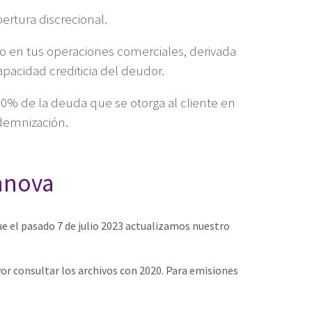
ertura discrecional.
 en tus operaciones comerciales, derivada
apacidad crediticia del deudor.
90% de la deuda que se otorga al cliente en
demnización.
Innova
 el pasado 7 de julio 2023 actualizamos nuestro
vor consultar los archivos con 2020. Para emisiones