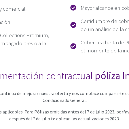
Mayor alcance en cob
 y comercial.
Certidumbre de cobro
ación.
de un análisis de la c
 Collections Premium,
Cobertura hasta del 
 impagado previo a la
el momento de la in
mentación contractual
póliza 
ontinua de mejorar nuestra oferta y nos complace compartirte que
Condicionado General.
aplicables. Para Pólizas emitidas antes del 7 de julio 2023, porfa
después del 7 de julio te aplican las actualizaciones 2023.