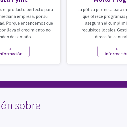
s el producto perfecto para
La póliza perfecta para m
 mediana empresa, por su
que ofrece programas 
idad. Porque entendemos que
aseguran el cumplimi
 conlleva el crecimiento no
requisitos locales. Gest
nden de tamaño.
dirección centra
+
+
información
informació
ión sobre