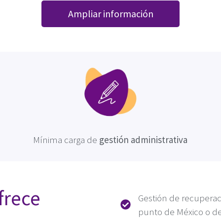
Ampliar información
Mínima carga de
gestión administrativa
frece
Gestión de recuperac
punto de México o del