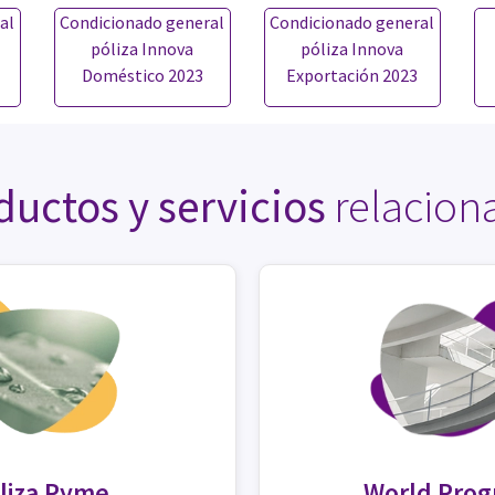
al
Condicionado general
Condicionado general
póliza Innova
póliza Innova
Doméstico 2023
Exportación 2023
ductos y servicios
relacion
liza Pyme
World Pro