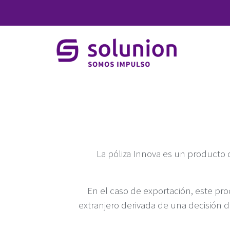
La póliza Innova es un producto q
En el caso de exportación, este pr
extranjero derivada de una decisión d