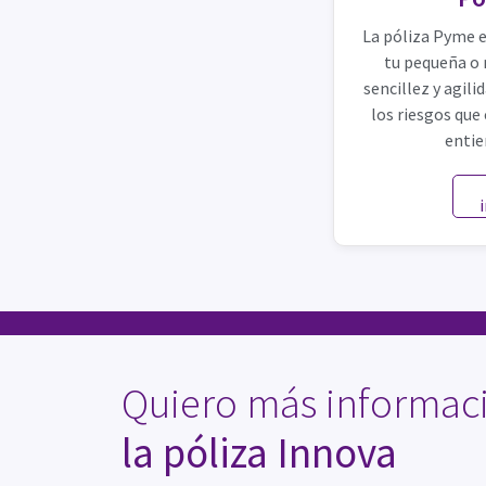
La póliza Pyme e
tu pequeña o
sencillez y agil
los riesgos que
entie
Quiero más informac
la póliza Innova