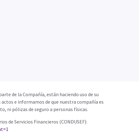
parte de la Compañía, están haciendo uso de su
s actos e informamos de que nuestra compañía es
, ni pólizas de seguro a personas físicas.
ios de Servicios Financieros (CONDUSEF):
at=1