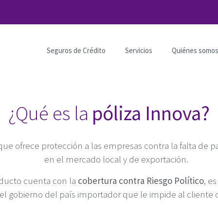
Seguros de Crédito
Servicios
Quiénes somo
¿Qué es la
póliza Innova?
ue ofrece protección a las empresas contra la falta de pa
en el mercado local y de exportación.
oducto cuenta con la
cobertura contra Riesgo Político
, es
el gobierno del país importador que le impide al cliente 