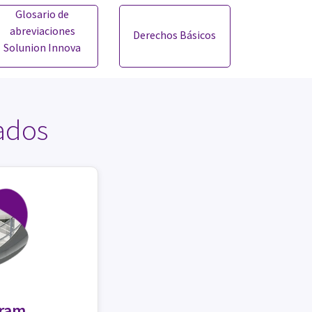
Glosario de
abreviaciones
Derechos Básicos
Solunion Innova
ados
gram