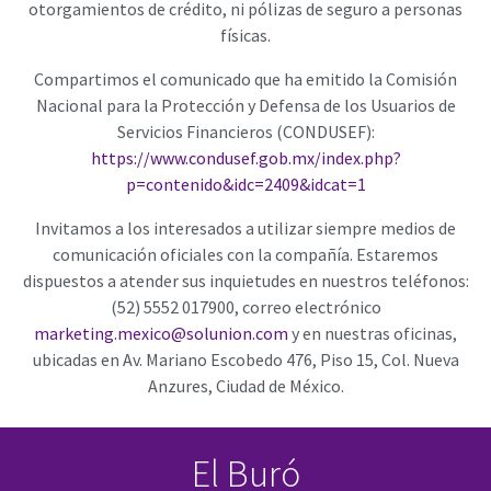
otorgamientos de crédito, ni pólizas de seguro a personas
físicas.
Compartimos el comunicado que ha emitido la Comisión
Nacional para la Protección y Defensa de los Usuarios de
Servicios Financieros (CONDUSEF):
https://www.condusef.gob.mx/index.php?
p=contenido&idc=2409&idcat=1
Invitamos a los interesados a utilizar siempre medios de
comunicación oficiales con la compañía. Estaremos
dispuestos a atender sus inquietudes en nuestros teléfonos:
(52) 5552 017900, correo electrónico
marketing.mexico@solunion.com
y en nuestras oficinas,
ubicadas en Av. Mariano Escobedo 476, Piso 15, Col. Nueva
Anzures, Ciudad de México.
El Buró