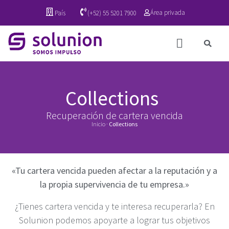
Área privada
País
(+52) 55 5201 7900
Collections
Recuperación de cartera vencida
Inicio
·
Collections
«Tu cartera vencida pueden afectar a la reputación y a
la propia supervivencia de tu empresa.»
¿Tienes cartera vencida y te interesa recuperarla? En
Solunion podemos apoyarte a lograr tus objetivos