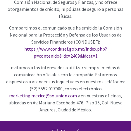
Comisión Nacional de Seguros y Fianzas, y no ofrece
otorgamientos de crédito, ni pólizas de seguro a personas
físicas.
Compartimos el comunicado que ha emitido la Comisión
Nacional para la Protección y Defensa de los Usuarios de
Servicios Financieros (CONDUSEF):
https://www.condusef.gob.mx/index.php?
p=contenido&idc=2409&idcat=1
Invitamos a los interesados a utilizar siempre medios de
comunicación oficiales con la compañía. Estaremos
dispuestos a atender sus inquietudes en nuestros teléfonos:
(52) 5552 017900, correo electrónico
marketing.mexico@solunion.com
y en nuestras oficinas,
ubicadas en Av. Mariano Escobedo 476, Piso 15, Col. Nueva
Anzures, Ciudad de México.