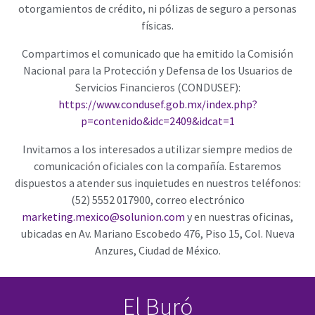
otorgamientos de crédito, ni pólizas de seguro a personas
físicas.
Compartimos el comunicado que ha emitido la Comisión
Nacional para la Protección y Defensa de los Usuarios de
Servicios Financieros (CONDUSEF):
https://www.condusef.gob.mx/index.php?
p=contenido&idc=2409&idcat=1
Invitamos a los interesados a utilizar siempre medios de
comunicación oficiales con la compañía. Estaremos
dispuestos a atender sus inquietudes en nuestros teléfonos:
(52) 5552 017900, correo electrónico
marketing.mexico@solunion.com
y en nuestras oficinas,
ubicadas en Av. Mariano Escobedo 476, Piso 15, Col. Nueva
Anzures, Ciudad de México.
El Buró