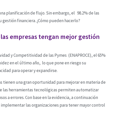
na planificación de flujo. Sin embargo, el 98.2% de las
u gestión financiera. ¿Cómo pueden hacerlo?
las empresas tengan mejor gestión
ividad y Competitividad de las Pymes (ENAPROCE), el 65%
dez en el último año, lo que pone en riesgo su
acidad para operar y expandirse.
as tienen una gran oportunidad para mejorar en materia de
ue las herramientas tecnológicas permiten automatizar
os a errores. Con base en la evidencia, a continuación
implementar las organizaciones para tener mayor control