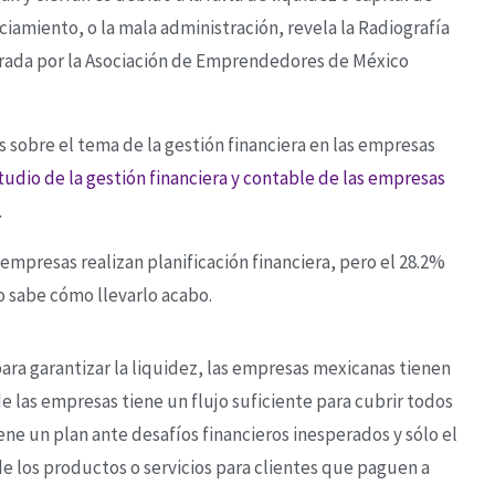
ciamiento, o la mala administración, revela la Radiografía
rada por la Asociación de Emprendedores de México
s sobre el tema de la gestión financiera en las empresas
tudio de la gestión financiera y contable de las empresas
.
empresas realizan planificación financiera, pero el 28.2%
 sabe cómo llevarlo acabo.
para garantizar la liquidez, las empresas mexicanas tienen
de las empresas tiene un flujo suficiente para cubrir todos
ene un plan ante desafíos financieros inesperados y sólo el
e los productos o servicios para clientes que paguen a