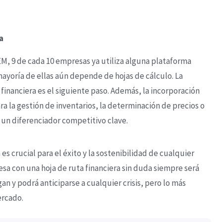
a
EM, 9 de cada 10 empresas ya utiliza alguna plataforma
 mayoría de ellas aún depende de hojas de cálculo. La
 financiera es el siguiente paso. Además, la incorporación
ara la gestión de inventarios, la determinación de precios o
n un diferenciador competitivo clave.
s crucial para el éxito y la sostenibilidad de cualquier
a con una hoja de ruta financiera sin duda siempre será
an y podrá anticiparse a cualquier crisis, pero lo más
ercado.