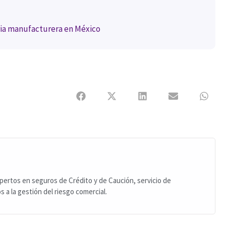
ria manufacturera en México
ertos en seguros de Crédito y de Caución, servicio de
 a la gestión del riesgo comercial.