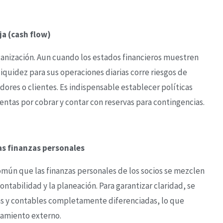
ja (cash flow)
organización. Aun cuando los estados financieros muestren
quidez para sus operaciones diarias corre riesgos de
res o clientes. Es indispensable establecer políticas
entas por cobrar y contar con reservas para contingencias.
as finanzas personales
mún que las finanzas personales de los socios se mezclen
ontabilidad y la planeación. Para garantizar claridad, se
s y contables completamente diferenciadas, lo que
ciamiento externo.