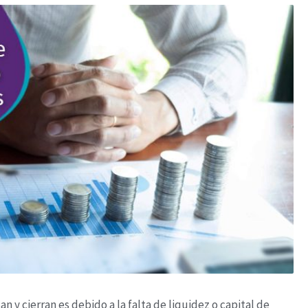
 y cierran es debido a la falta de liquidez o capital de