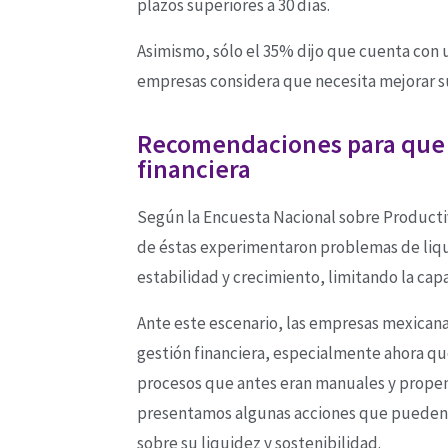
plazos superiores a 30 días.
Asimismo, sólo el 35% dijo que cuenta con u
empresas considera que necesita mejorar s
Recomendaciones para que 
financiera
Según la Encuesta Nacional sobre Product
de éstas experimentaron problemas de liqui
estabilidad y crecimiento, limitando la cap
Ante este escenario, las empresas mexican
gestión financiera, especialmente ahora q
procesos que antes eran manuales y propens
presentamos algunas acciones que pueden 
sobre su liquidez y sostenibilidad.