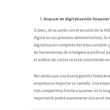
Avanzar en digitalización financier
Si bien, de acuerdo con el estudio de la AS
digital en sus procesos administrativos, la
digitalización completa del área contable y
de herramientas de inteligencia artificial p
el análisis de costos se está convirtiendo e
Recuerda que una buena gestión financiera e
empresa sin importar su tamaño. Una empres
más competitiva frente a quienes no la teng
importante podrá mantenerse viva en el m