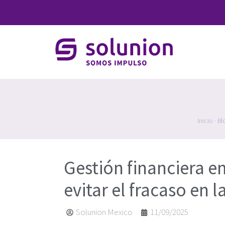
Inicio
·
Bl
Gestión financiera em
evitar el fracaso en
Solunion Mexico
11/09/2025