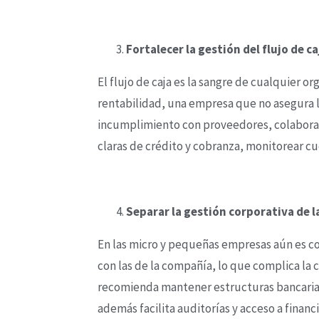
Fortalecer la gestión del flujo de ca
El flujo de caja es la sangre de cualquier 
rentabilidad, una empresa que no asegura li
incumplimiento con proveedores, colaborado
claras de crédito y cobranza, monitorear cu
Separar la gestión corporativa de l
En las micro y pequeñas empresas aún es co
con las de la compañía, lo que complica la c
recomienda mantener estructuras bancaria
además facilita auditorías y acceso a finan